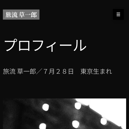
旅流 草一郎
プロフィール
旅流 草一郎／７月２８日 東京生まれ