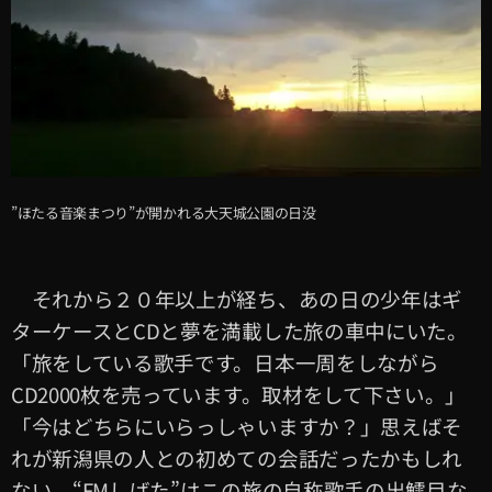
”ほたる音楽まつり”が開かれる大天城公園の日没
それから２０年以上が経ち、あの日の少年はギ
ターケースとCDと夢を満載した旅の車中にいた。
「旅をしている歌手です。日本一周をしながら
CD2000枚を売っています。取材をして下さい。」
「今はどちらにいらっしゃいますか？」思えばそ
れが新潟県の人との初めての会話だったかもしれ
ない。“FMしばた”はこの旅の自称歌手の出鱈目な