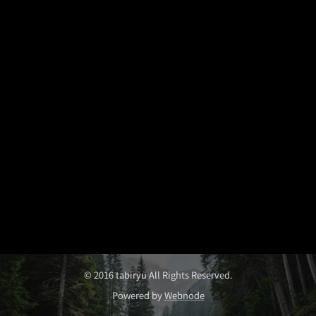
© 2016 tabiryu All Rights Reserved.
Powered by
Webnode